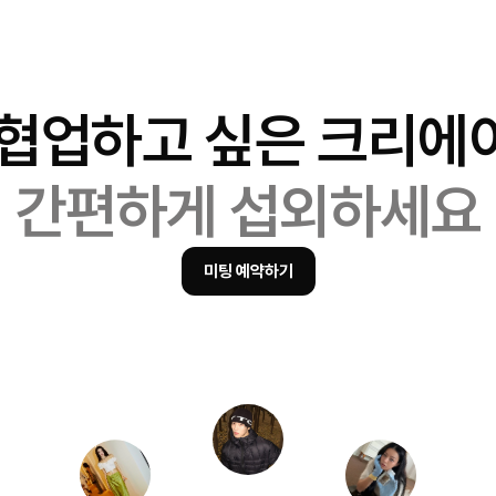
 협업하고 싶은 크리에
간편하게 섭외하세요
미팅 예약하기