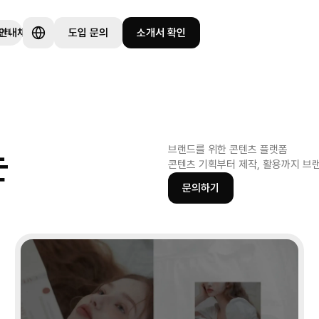
 안내
채용
도입 문의
소개서 확인
이터
는
브랜드를 위한 콘텐츠 플랫폼
콘텐츠 기획부터 제작, 활용까지 브
문의하기