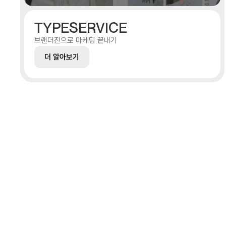
TYPESERVICE
브랜더진으로 마케팅 끝내기
더 알아보기