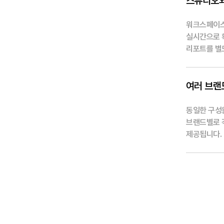
스튜디오와
워크스페이스
실시간으로 확
리포트를 별
여러 브랜
동일한 구성원
브랜드별로 
제공됩니다.