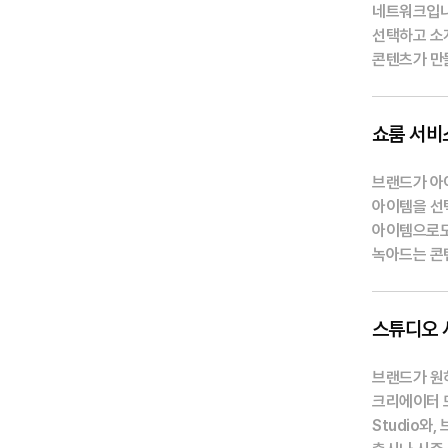
네트워크입니
선택하고 소
콘텐츠가 만
쇼룸 서비
브랜드가 아
아이템을 선
아이템으로도
녹아드는 콘
스튜디오 
브랜드가 원
크리에이터 
Studio와