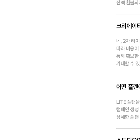
전액 환불되
크리에이터
네, 2차 라
따라 비용이 
통해 확보한
기대할 수 있
어떤 플랜
LITE 플랜
캠페인 생성 
상세한 플랜