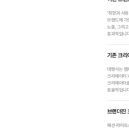
'취향과 사용
브랜드에 가
노출, 그리
효과적입니다
기존 크리
대행사는 캠
크리에이터 
크리에이터를
효율적입니다
브랜더진 
패션·라이프