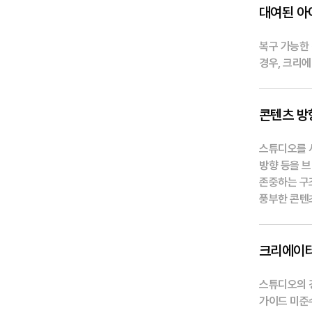
대여된 아
복구 가능한
경우, 크리
콘텐츠 방
스튜디오를 
방향 등을 
존중하는 구
풍부한 콘텐
크리에이터
스튜디오의 
가이드 미준