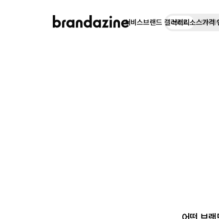
서비스
브랜드 갤러리
리소스
가격 
브랜드
크리에
어떤 브랜