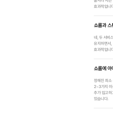
출시나 시즌
효과적입니다
쇼룸과 스
네, 두 서
유지하면서,
효과적입니다
쇼룸에 아
정해진 최소
2~3가지 
추가 입고하
있습니다.