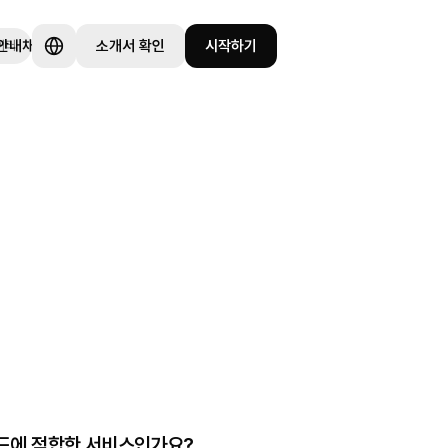
안내
채용
소개서 확인
시작하기
이터
드에 적합한 서비스인가요?