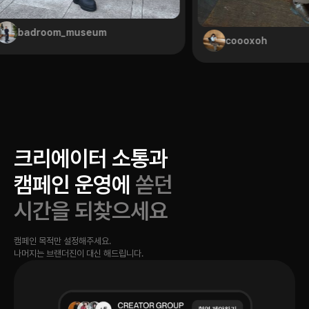
badroom_museum
coooxoh
크리에이터 소통과
캠페인 운영에
쏟던
시간을 되찾으세요
캠페인 목적만 설정해주세요.
나머지는 브랜더진이 대신 해드립니다.