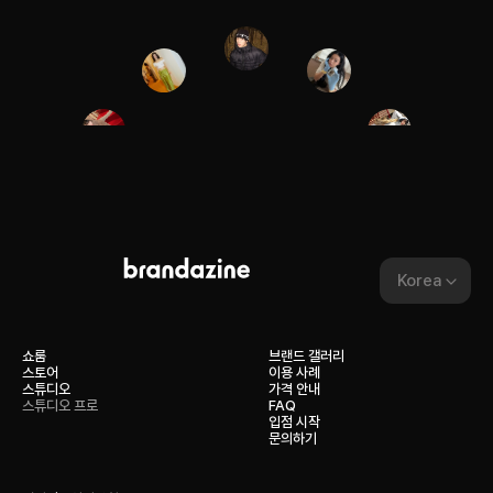
Korea
쇼룸
브랜드 갤러리
스토어
이용 사례
스튜디오
가격 안내
스튜디오 프로
FAQ
입점 시작
문의하기