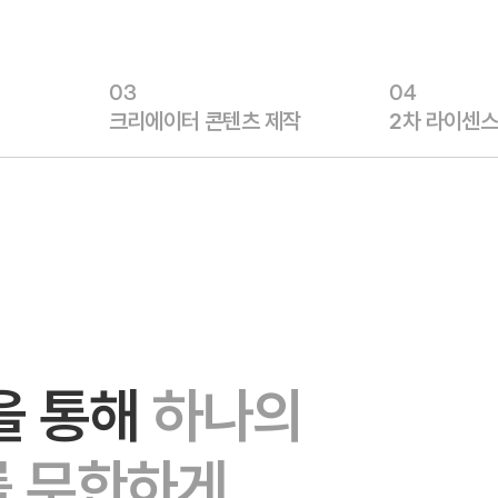
03
04
크리에이터 콘텐츠 제작
2차 라이센스
을 통해
하나의
를 무한하게