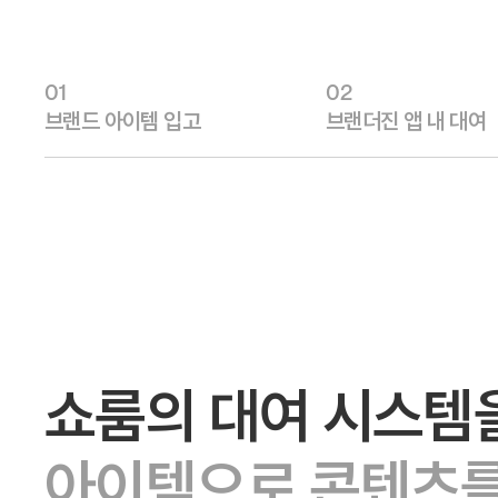
01
02
브랜드 아이템 입고
브랜더진 앱 내 대여
쇼룸의 대여 시스템
아이템으로 콘텐츠