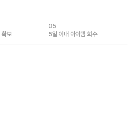
05
 확보
5일 이내 아이템 회수