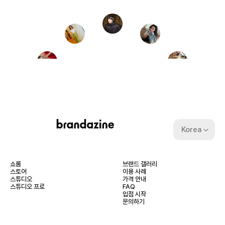
Korea
쇼룸
브랜드 갤러리
스토어
이용 사례
스튜디오
가격 안내
스튜디오 프로
FAQ
입점 시작
문의하기