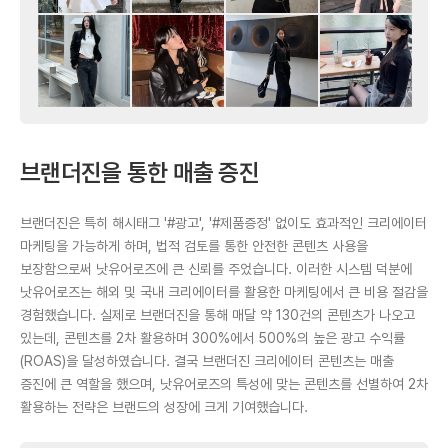
브랜더진을 통한 매출 증진
브랜더진은 특히 해시태그 '#광고', '#제품증정' 없이도 효과적인 크리에이터
마케팅을 가능하게 하며, 법적 검토를 통한 안전한 콘텐츠 사용을
보장함으로써 낫유어로즈에 큰 신뢰를 주었습니다. 이러한 시스템 덕분에
낫유어로즈는 해외 및 국내 크리에이터를 활용한 마케팅에서 큰 비용 절감을
경험했습니다. 실제로 브랜더진을 통해 매달 약 130건의 콘텐츠가 나오고
있는데, 콘텐츠를 2차 활용하며 300%에서 500%의 높은 광고 수익률
(ROAS)을 달성하였습니다. 결국 브랜더진 크리에이터 콘텐츠는 매출
증진에 큰 역할을 했으며, 낫유어로즈의 특성에 맞는 콘텐츠를 선별하여 2차
활용하는 전략은 브랜드의 성장에 크게 기여했습니다.