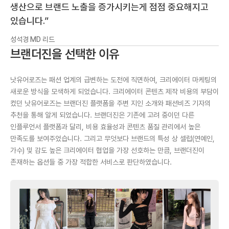
생산으로 브랜드 노출을 증가시키는게 점점 중요해지고
있습니다.”
성석경 MD 리드
브랜더진을 선택한 이유
낫유어로즈는 패션 업계의 급변하는 도전에 직면하여, 크리에이터 마케팅의
새로운 방식을 모색하게 되었습니다. 크리에이터 콘텐츠 제작 비용의 부담이
컸던 낫유어로즈는 브랜더진 플랫폼을 주변 지인 소개와 패션비즈 기자의
추천을 통해 알게 되었습니다. 브랜더진은 기존에 고려 중이던 다른
인플루언서 플랫폼과 달리, 비용 효율성과 콘텐츠 품질 관리에서 높은
만족도를 보여주었습니다. 그리고 무엇보다 브랜드의 특성 상 셀럽(연예인,
가수) 및 감도 높은 크리에이터 협업을 가장 선호하는 만큼, 브랜더진이
존재하는 옵션들 중 가장 적합한 서비스로 판단하였습니다.