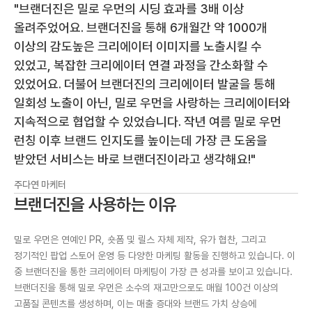
"브랜더진은 밀로 우먼의 시딩 효과를 3배 이상
올려주었어요. 브랜더진을 통해 6개월간 약 1000개
이상의 감도높은 크리에이터 이미지를 노출시킬 수
있었고, 복잡한 크리에이터 연결 과정을 간소화할 수
있었어요. 더불어 브랜더진의 크리에이터 발굴을 통해
일회성 노출이 아닌, 밀로 우먼을 사랑하는 크리에이터와
지속적으로 협업할 수 있었습니다. 작년 여름 밀로 우먼
런칭 이후 브랜드 인지도를 높이는데 가장 큰 도움을
받았던 서비스는 바로 브랜더진이라고 생각해요!"
주다연 마케터
브랜더진을 사용하는 이유
밀로 우먼은 연예인 PR, 숏폼 및 릴스 자체 제작, 유가 협찬, 그리고
정기적인 팝업 스토어 운영 등 다양한 마케팅 활동을 진행하고 있습니다. 이
중 브랜더진을 통한 크리에이터 마케팅이 가장 큰 성과를 보이고 있습니다.
브랜더진을 통해 밀로 우먼은 소수의 재고만으로도 매월 100건 이상의
고품질 콘텐츠를 생성하며, 이는 매출 증대와 브랜드 가치 상승에