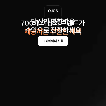
당신의 영향력을
700
개 이상의 브랜드가
수익으로 전환하세요
제공하는 무한한 혜택
크리에이터 신청