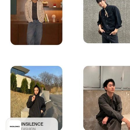
INSILENCE
FASHION